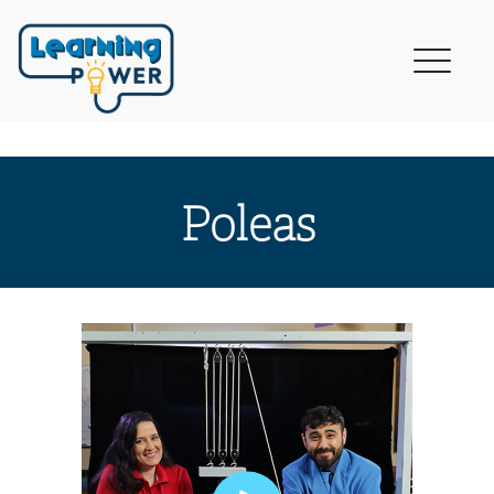
Poleas